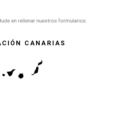
ude en rellenar nuestros formularios:
ACIÓN CANARIAS