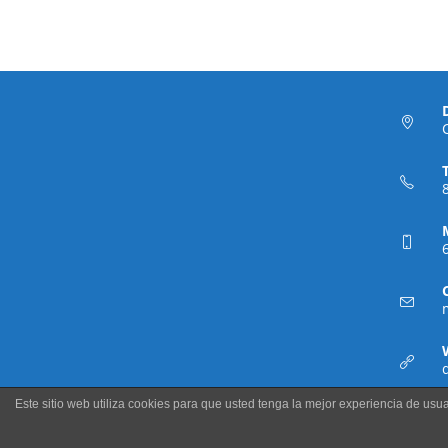
Este sitio web utiliza cookies para que usted tenga la mejor experiencia de u
Domoin Robótica SL - Todos los derechos reservados